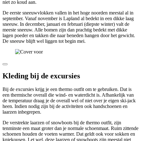
niet zo koud aan.
De eerste sneeuwvlokken vallen in het hoge noorden meestal al in
september. Vanaf november is Lapland al bedekt in een dikke laag
sneeuw. In december, januari en februari (diepste winter) valt de
meeste sneeuw. Alle bomen zijn dan prachtig bedekt met dikke
lagen poeder en takken die naar beneden hangen door het gewicht.
De sneeuw blijft wel liggen tot begin mei.
Kleding bij de excursies
Bij de excursies krijg je een thermo outfit om te gebruiken. Dat is
een thermische overall die wind- en waterdicht is. Afhankelijk van
de temperatuur draag je de overall wel of niet over je eigen ski-jack
heen. Indien nodig zijn bij de activiteiten ook handschoenen en
laarzen inbegrepen.
De verstrekte laarzen of snowboots bij de thermo outfit, zijn
tenminste een maat groter dan je normale schoenmaat. Ruim zittende
schoenen houden de voeten warmer. Dat geldt ook voor sokken en
kniekousen. Let wel, deze laarzen of snowboots zijn meestal niet