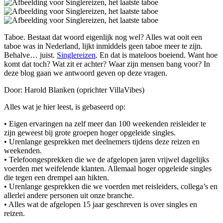
Taboe. Bestaat dat woord eigenlijk nog wel? Alles wat ooit een
taboe was in Nederland, lijkt inmiddels geen taboe meer te zijn.
Behalve… juist.
Singlereizen
. En dat is mateloos boeiend. Want hoe
komt dat toch? Wat zit er achter? Waar zijn mensen bang voor? In
deze blog gaan we antwoord geven op deze vragen.
Door: Harold Blanken (oprichter VillaVibes)
Alles wat je hier leest, is gebaseerd op:
• Eigen ervaringen na zelf meer dan 100 weekenden reisleider te
zijn geweest bij grote groepen hoger opgeleide singles.
• Urenlange gesprekken met deelnemers tijdens deze reizen en
weekenden.
• Telefoongesprekken die we de afgelopen jaren vrijwel dagelijks
voerden met weifelende klanten. Allemaal hoger opgeleide singles
die tegen een drempel aan hikten.
• Urenlange gesprekken die we voerden met reisleiders, collega’s en
allerlei andere personen uit onze branche.
• Alles wat de afgelopen 15 jaar geschreven is over singles en
reizen.