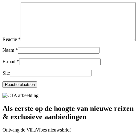
Reactie
*
Naam
*
E-mail
*
Site
Als eerste op de hoogte van nieuwe reizen
& exclusieve aanbiedingen
Ontvang de VillaVibes nieuwsbrief