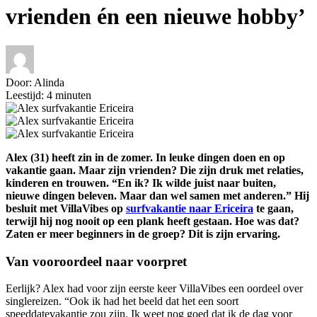
vrienden én een nieuwe hobby’
Door: Alinda
Leestijd: 4 minuten
Alex (31) heeft zin in de zomer. In leuke dingen doen en op
vakantie gaan. Maar zijn vrienden? Die zijn druk met relaties,
kinderen en trouwen. “En ik? Ik wilde juist naar buiten,
nieuwe dingen beleven. Maar dan wel samen met anderen.” Hij
besluit met VillaVibes op
surfvakantie naar Ericeira
te gaan,
terwijl hij nog nooit op een plank heeft gestaan. Hoe was dat?
Zaten er meer beginners in de groep? Dit is zijn ervaring.
Van vooroordeel naar voorpret
Eerlijk? Alex had voor zijn eerste keer VillaVibes een oordeel over
singlereizen. “Ook ik had het beeld dat het een soort
speeddatevakantie zou zijn. Ik weet nog goed dat ik de dag voor