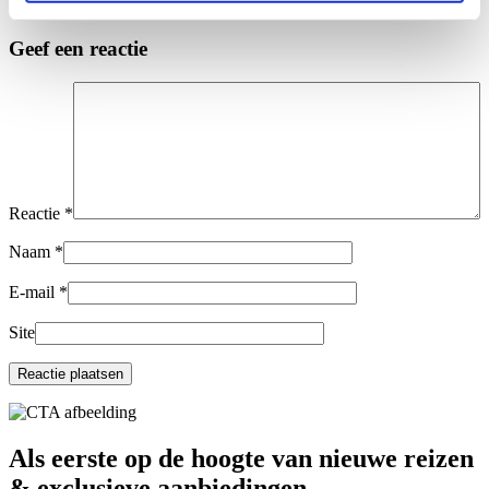
0 reacties
Geef een reactie
Reactie
*
Naam
*
E-mail
*
Site
Als eerste op de hoogte van nieuwe reizen
& exclusieve aanbiedingen